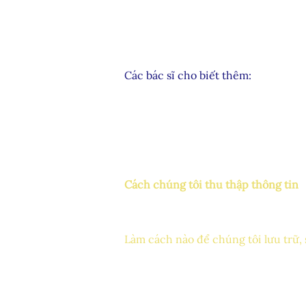
Thẻ xanh: Nếu đăng ký một hạng quốc
học hay không.
Kết quả kiểm tra quốc tịch: Chúng t
chúng tôi để giúp theo dõi tiến trìn
quan quản lý khác.
Các bác sĩ cho biết thêm:
Thông tin nhân khẩu học như thành 
tài trợ để xác nhận rằng chúng tôi
Chúng tôi sẽ hỏi liệu bạn có bất k
chúng tôi điều chỉnh các dịch vụ củ
đề về thính giác, chúng tôi có thể
này cho chúng tôi và nếu bạn chọn 
nhiên, chúng tôi có thể không thể c
Cách chúng tôi thu thập thông tin
Khi bạn thực hiện một giao dịch nh
của chúng tôi, là một phần của quy 
điện thoại và email của bạn. Địa ch
Làm cách nào để chúng tôi lưu trữ, 
SMCEP được lưu trữ trên nền tảng 
phẩm và dịch vụ của mình cho bạn. D
ứng dụng chung của Wix.com. Chúng 
Tất cả các cổng thanh toán trực ti