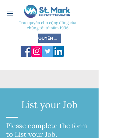
Trao quyền cho cộng đồng của
chúng tôi từ năm 1996
QUYÊN GÓP
List your Job
Please complete the form
to List your Job.